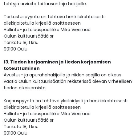
tehtyjä arvioita tai lausuntoja hakijoille.
Tarkastuspyyntö on tehtävä henkilökohtaisesti
allekirjoitetulla kirjeellä osoitteeseen:
Hallinto- ja talouspäällikkö Mika Vierimaa
Oulun kulttuurisäätiö sr
Torikatu 18, 1 krs.
90100 Oulu
13. Tiedon korjaaminen ja tiedon korjaamisen
toteuttaminen
Avustus- ja apurahahakijoilla ja niiden saajilla on oikeus
vaatia Oulun kulttuurisäätiön rekisterissä olevan virheellisen
tiedon oikaisemista.
Korjauspyyntö on tehtävä yksilöidysti ja henkilökohtaisesti
allekirjoitetulla kirjeellä osoitteeseen:
Hallinto- ja talouspäällikkö Mika Vierimaa
Oulun kulttuurisäätiö sr
Torikatu 18, 1 krs.
90100 Oulu