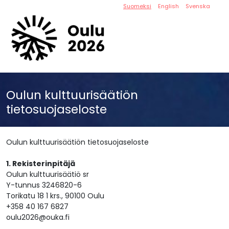
Suomeksi
English
Svenska
Oulun kulttuurisäätiön
tietosuojaseloste
Oulun kulttuurisäätiön tietosuojaseloste
1. Rekisterinpitäjä
Oulun kulttuurisäätiö sr
Y-tunnus 3246820-6
Torikatu 18 1 krs., 90100 Oulu
+358 40 167 6827
oulu2026@ouka.fi